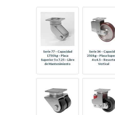
Serie 77 – Capacidad
Serie 34 – Capaci
1750 kg – Placa
250 kg – Placa Supe
Superior 5 x 7.25 – Libre
4 x 4.5 – Resort
de Mantenimiento
Vertical