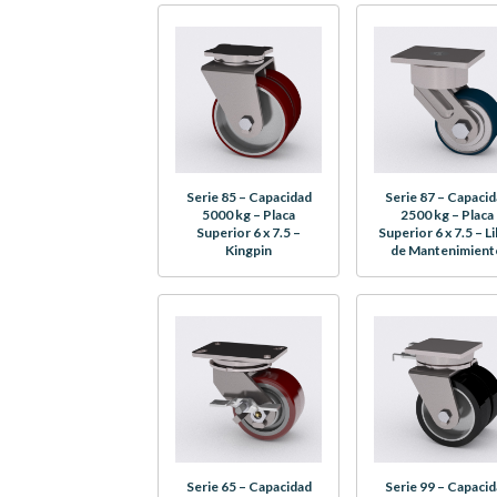
Serie 85 – Capacidad
Serie 87 – Capaci
5000 kg – Placa
2500 kg – Placa
Superior 6 x 7.5 –
Superior 6 x 7.5 – L
Kingpin
de Mantenimient
Serie 65 – Capacidad
Serie 99 – Capaci