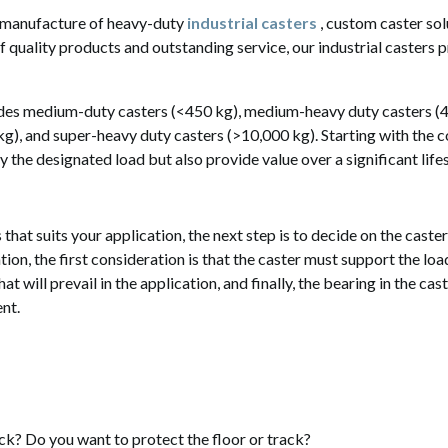
d manufacture of heavy-duty
industrial casters
, custom caster sol
 quality products and outstanding service, our industrial casters p
udes medium-duty casters (<450 kg), medium-heavy duty casters (
), and super-heavy duty casters (>10,000 kg). Starting with the corr
ry the designated load but also provide value over a significant life
that suits your application, the next step is to decide on the caste
tion, the first consideration is that the caster must support the loa
at will prevail in the application, and finally, the bearing in the c
nt.
ack? Do you want to protect the floor or track?