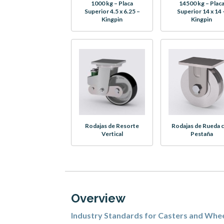
1000 kg – Placa
14500 kg – Plac
Superior 4.5 x 6.25 –
Superior 14 x 14 
Kingpin
Kingpin
Rodajas de Resorte
Rodajas de Rueda 
Vertical
Pestaña
Overview
Industry Standards for Casters and Whe