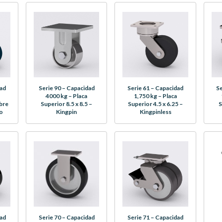
dad
Serie 90 – Capacidad
Serie 61 – Capacidad
Se
4000 kg – Placa
1,750 kg – Placa
ibre
Superior 8.5 x 8.5 –
Superior 4.5 x 6.25 –
S
o
Kingpin
Kingpinless
dad
Serie 70 – Capacidad
Serie 71 – Capacidad