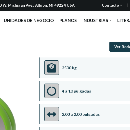
 W. Michigan Ave., Albion, MI 49224 USA
Contácto
UNIDADES DE NEGOCIO
PLANOS
INDUSTRIAS
LITE
Ver Rod
2500 kg
4 a 10 pulgadas
2.00 a 2.00 pulgadas