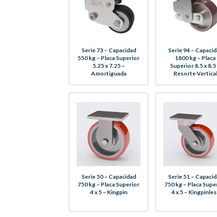
Serie 73 – Capacidad
Serie 94 – Capaci
550 kg – Placa Superior
1800 kg – Placa
5.25 x 7.25 –
Superior 8.5 x 8.5
Amortiguada
Resorte Vertica
Serie 50 – Capacidad
Serie 51 – Capaci
750 kg – Placa Superior
750 kg – Placa Supe
4 x 5 – Kingpin
4 x 5 – Kingpinles