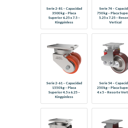
Serie 2-81 – Capacidad
Serie 74 – Capaci
3500 kg – Placa
750 kg – Placa Supe
Superior 6.25 x 7.5 –
5.25 x 7.25 – Reso
Kingpinless
Vertical
Serie 2-61 – Capacidad
Serie 54 – Capaci
1550 kg – Placa
250 kg – Placa Supe
Superior 4.5 x 6.25 –
4 x 5 – Resorte Vert
Kingpinless