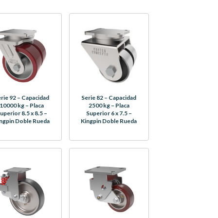
rie 92 – Capacidad
Serie 82 – Capacidad
10000 kg – Placa
2500 kg – Placa
uperior 8.5 x 8.5 –
Superior 6 x 7.5 –
ngpin Doble Rueda
Kingpin Doble Rueda