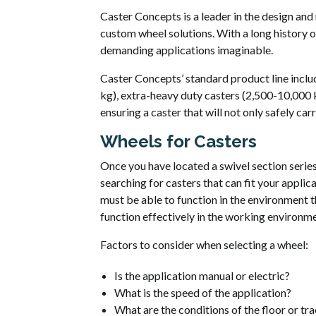
Caster Concepts is a leader in the design an
custom wheel solutions. With a long history of
demanding applications imaginable.
Caster Concepts’ standard product line incl
kg), extra-heavy duty casters (2,500-10,000 kg
ensuring a caster that will not only safely car
Wheels for Casters
Once you have located a swivel section series 
searching for casters that can fit your applica
must be able to function in the environment th
function effectively in the working environme
Factors to consider when selecting a wheel:
Is the application manual or electric?
What is the speed of the application?
What are the conditions of the floor or tr