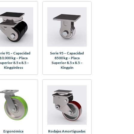
rie 91 – Capacidad
Serie 95 – Capacidad
10,000 kg – Placa
8500 kg – Placa
uperior 8.5 x 8.5 –
Superior 8.5 x 8.5 –
Kingpinless
Kingpin
Ergonómica
Rodajas Amortiguadas