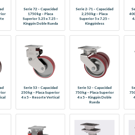
dad
Serie 72 – Capacidad
Serie 2-71 – Capacidad
Se
rior
1750 kg – Placa
2,250 kg – Placa
400
rte
Superior 5.25 x 7.25 –
Superior 5 x 7.25 –
4
Kingpin Doble Rueda
Kingpinless
dad
Serie 53 – Capacidad
Serie 52 – Capacidad
Se
rior
250 kg – Placa Superior
750 kg – Placa Superior
750
ical
4 x 5 – Resorte Vertical
4 x 5 – Kingpin Doble
Rueda