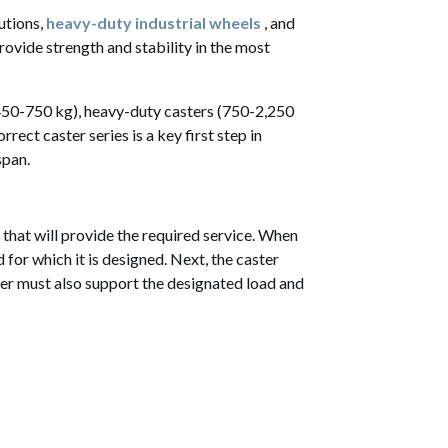
utions,
heavy-duty industrial wheels
, and
rovide strength and stability in the most
450-750 kg), heavy-duty casters (750-2,250
ect caster series is a key first step in
span.
r that will provide the required service. When
d for which it is designed. Next, the caster
aster must also support the designated load and