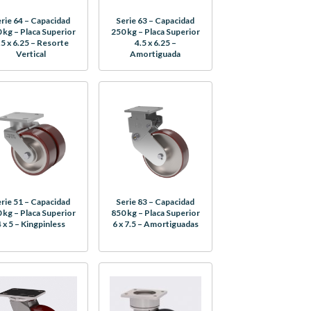
rie 64 – Capacidad
Serie 63 – Capacidad
 kg – Placa Superior
250 kg – Placa Superior
.5 x 6.25 – Resorte
4.5 x 6.25 –
Vertical
Amortiguada
rie 51 – Capacidad
Serie 83 – Capacidad
 kg – Placa Superior
850 kg – Placa Superior
4 x 5 – Kingpinless
6 x 7.5 – Amortiguadas