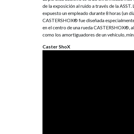
de la exposición al ruido a través de la ASST
expuesto un empleado durante 8 horas (un día
CASTERSHOX® fue diseñada especialmente par
en el centro de una rueda CASTERSHOX®, abs
como los amortiguadores de un vehículo, mini
Caster ShoX