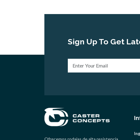
Sign Up To Get Lat
I
In
Ofrecemos rodajas de alta resistencia